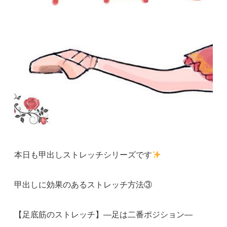
本日も甲出しストレッチシリーズです
甲出しに効果のあるストレッチ方法③
【足底筋のストレッチ】―足は二番ポジション―