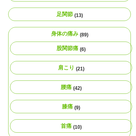
足関節
(13)
身体の痛み
(89)
股関節痛
(6)
肩こり
(21)
腰痛
(42)
膝痛
(9)
首痛
(10)