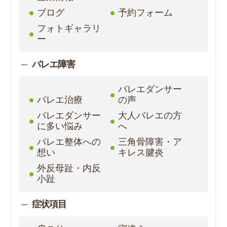
ブログ
予約フォーム
フォトギャラリ
ー
バレエ障害
バレエダンサー
バレエ治療
の声
バレエダンサー
大人バレエの方
に多い悩み
へ
バレエ整体への
三角骨障害・ア
想い
キレス腱炎
外反母趾・内反
小趾
症状項目