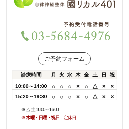
ご予約フォーム
診療時間
月
火
水
木
金
土
日
祝
10:00～14:00
○
○
○
×
○
△
×
×
15:20～19:30
○
○
○
×
○
△
×
×
※ △
土
10:00～16:00
※
木曜・日曜・祝日
定休日