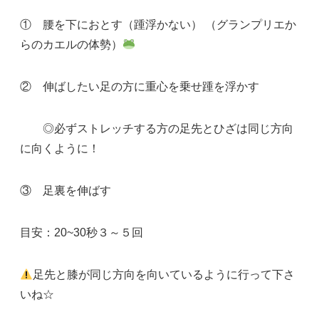
① 腰を下におとす（踵浮かない） （グランプリエか
らのカエルの体勢）
② 伸ばしたい足の方に重心を乗せ踵を浮かす
◎必ずストレッチする方の足先とひざは同じ方向
に向くように！
③ 足裏を伸ばす
目安：20~30秒３～５回
足先と膝が同じ方向を向いているように行って下さ
いね☆