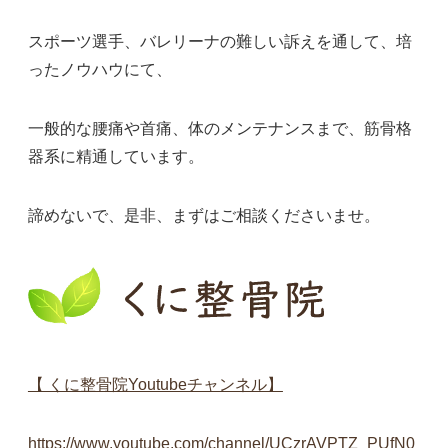
スポーツ選手、バレリーナの難しい訴えを通して、培
ったノウハウにて、
一般的な腰痛や首痛、体のメンテナンスまで、筋骨格
器系に精通しています。
諦めないで、是非、まずはご相談くださいませ。
【 くに整骨院Youtubeチャンネル】
https://www.youtube.com/channel/UCzrAVPTZ_PUfN0