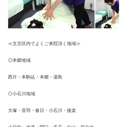
≪文京区内でよくご来院頂く地域≫
◎本郷地域
西片・本駒込・本郷・湯島
◎小石川地域
大塚・音羽・春日・小石川・後楽