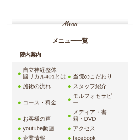
メニュー一覧
院内案内
自立神経整体
國リカル401とは
当院のこだわり
施術の流れ
スタッフ紹介
モルフォセラピ
コース・料金
ー
メディア・書
お客様の声
籍・DVD
youtube動画
アクセス
企業情報
facebook