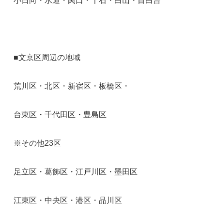
小日向・水道・関口・千石・白山・目白台
■文京区周辺の地域
荒川区・北区・新宿区・板橋区・
台東区・千代田区・豊島区
※その他23区
足立区・葛飾区・江戸川区・墨田区
江東区・中央区・港区・品川区