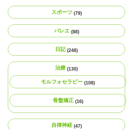
スポーツ
(79)
バレエ
(88)
日記
(248)
治療
(130)
モルフォセラピー
(108)
骨盤矯正
(16)
自律神経
(47)