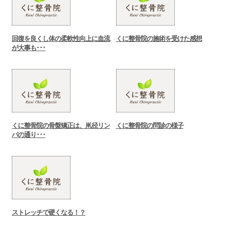
回復を良くし体の柔軟性向上に血流
くに整骨院の施術を受けた感想
が大事も･･･
くに整骨院の骨盤矯正は、鼡径リン
くに整骨院の問診の様子
パの通り･･･
ストレッチで硬くなる！？