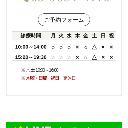
ご予約フォーム
診療時間
月
火
水
木
金
土
日
祝
10:00～14:00
○
○
○
×
○
△
×
×
15:20～19:30
○
○
○
×
○
△
×
×
※ △
土
10:00～16:00
※
木曜・日曜・祝日
定休日