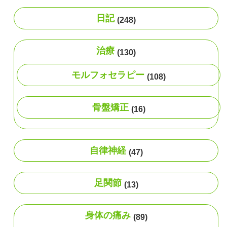
日記
(248)
治療
(130)
モルフォセラピー
(108)
骨盤矯正
(16)
自律神経
(47)
足関節
(13)
身体の痛み
(89)