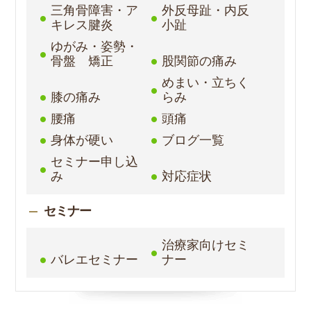
三角骨障害・ア
外反母趾・内反
キレス腱炎
小趾
ゆがみ・姿勢・
骨盤 矯正
股関節の痛み
めまい・立ちく
膝の痛み
らみ
腰痛
頭痛
身体が硬い
ブログ一覧
セミナー申し込
み
対応症状
セミナー
治療家向けセミ
バレエセミナー
ナー