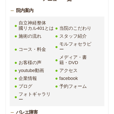
院内案内
自立神経整体
國リカル401とは
当院のこだわり
施術の流れ
スタッフ紹介
モルフォセラピ
コース・料金
ー
メディア・書
お客様の声
籍・DVD
youtube動画
アクセス
企業情報
facebook
ブログ
予約フォーム
フォトギャラリ
ー
バレエ障害