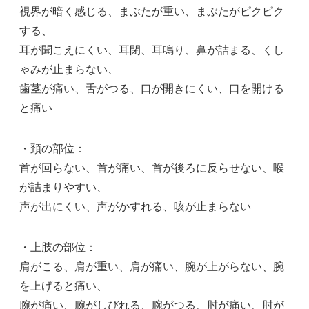
視界が暗く感じる、まぶたが重い、まぶたがピクピク
する、
耳が聞こえにくい、耳閉、耳鳴り、鼻が詰まる、くし
ゃみが止まらない、
歯茎が痛い、舌がつる、口が開きにくい、口を開ける
と痛い
・頚の部位：
首が回らない、首が痛い、首が後ろに反らせない、喉
が詰まりやすい、
声が出にくい、声がかすれる、咳が止まらない
・上肢の部位：
肩がこる、肩が重い、肩が痛い、腕が上がらない、腕
を上げると痛い、
腕が痛い、腕がしびれる、腕がつる、肘が痛い、肘が