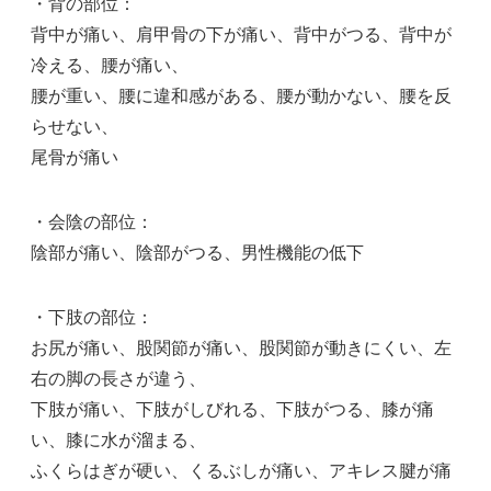
・背の部位：
背中が痛い、肩甲骨の下が痛い、背中がつる、背中が
冷える、腰が痛い、
腰が重い、腰に違和感がある、腰が動かない、腰を反
らせない、
尾骨が痛い
・会陰の部位：
陰部が痛い、陰部がつる、男性機能の低下
・下肢の部位：
お尻が痛い、股関節が痛い、股関節が動きにくい、左
右の脚の長さが違う、
下肢が痛い、下肢がしびれる、下肢がつる、膝が痛
い、膝に水が溜まる、
ふくらはぎが硬い、くるぶしが痛い、アキレス腱が痛