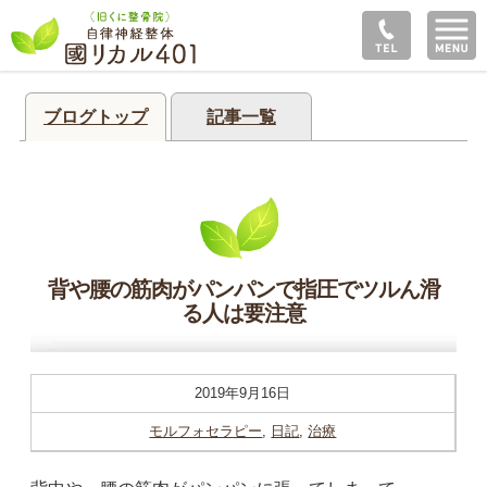
ブログトップ
記事一覧
背や腰の筋肉がパンパンで指圧でツルん滑
る人は要注意
2019年9月16日
モルフォセラピー
,
日記
,
治療