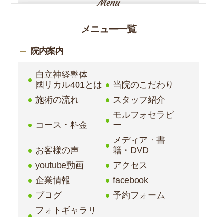
メニュー一覧
院内案内
自立神経整体
國リカル401とは
当院のこだわり
施術の流れ
スタッフ紹介
モルフォセラピ
コース・料金
ー
メディア・書
お客様の声
籍・DVD
youtube動画
アクセス
企業情報
facebook
ブログ
予約フォーム
フォトギャラリ