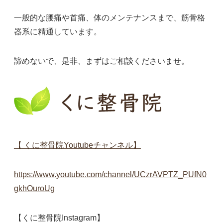
一般的な腰痛や首痛、体のメンテナンスまで、筋骨格
器系に精通しています。
諦めないで、是非、まずはご相談くださいませ。
【 くに整骨院Youtubeチャンネル】
https://www.youtube.com/channel/UCzrAVPTZ_PUfN0
gkhOuroUg
【くに整骨院Instagram】