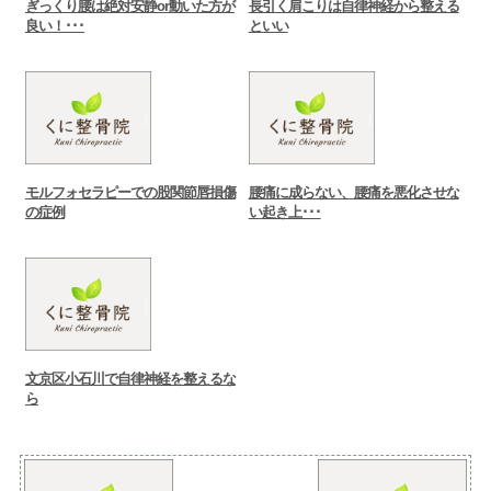
ぎっくり腰は絶対安静or動いた方が
長引く肩こりは自律神経から整える
良い！･･･
といい
モルフォセラピーでの股関節唇損傷
腰痛に成らない、腰痛を悪化させな
の症例
い起き上･･･
文京区小石川で自律神経を整えるな
ら