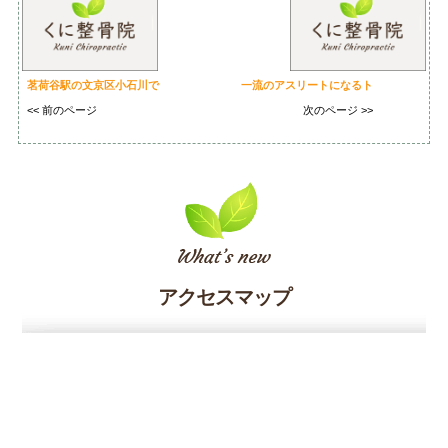
茗荷谷駅の文京区小石川で
一流のアスリートになるト
<< 前のページ
次のページ >>
アクセスマップ