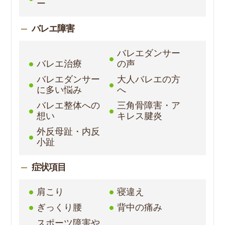
ー
バレエ障害
バレエダンサー
バレエ治療
の声
バレエダンサー
大人バレエの方
に多い悩み
へ
バレエ整体への
三角骨障害・ア
想い
キレス腱炎
外反母趾・内反
小趾
症状項目
肩こり
寝違え
ぎっくり腰
背中の痛み
スポーツ障害や