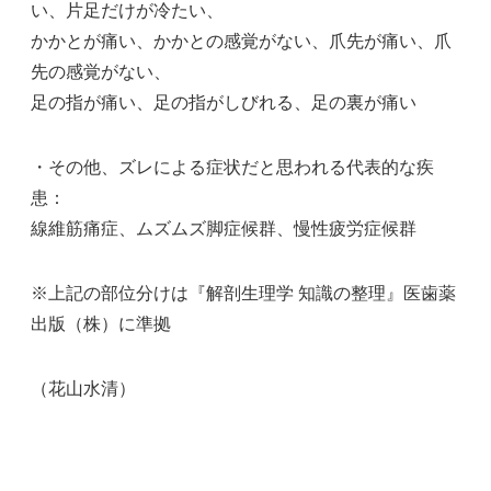
い、片足だけが冷たい、
かかとが痛い、かかとの感覚がない、爪先が痛い、爪
先の感覚がない、
足の指が痛い、足の指がしびれる、足の裏が痛い
・その他、ズレによる症状だと思われる代表的な疾
患：
線維筋痛症、ムズムズ脚症候群、慢性疲労症候群
※上記の部位分けは『解剖生理学 知識の整理』医歯薬
出版（株）に準拠
（花山水清）