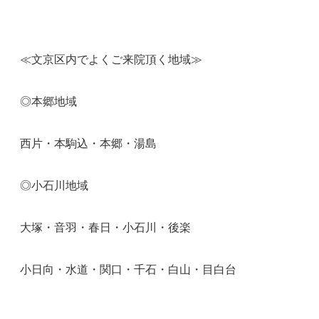
≪文京区内でよくご来院頂く地域≫
◎本郷地域
西片・本駒込・本郷・湯島
◎小石川地域
大塚・音羽・春日・小石川・後楽
小日向・水道・関口・千石・白山・目白台