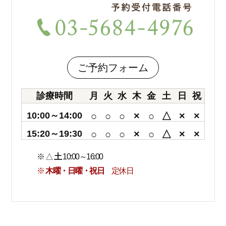
ご予約フォーム
診療時間
月
火
水
木
金
土
日
祝
10:00～14:00
○
○
○
×
○
△
×
×
15:20～19:30
○
○
○
×
○
△
×
×
※ △
土
10:00～16:00
※
木曜・日曜・祝日
定休日