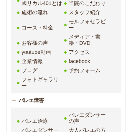
國リカル401とは
当院のこだわり
施術の流れ
スタッフ紹介
モルフォセラピ
コース・料金
ー
メディア・書
お客様の声
籍・DVD
youtube動画
アクセス
企業情報
facebook
ブログ
予約フォーム
フォトギャラリ
ー
バレエ障害
バレエダンサー
バレエ治療
の声
バレエダンサー
大人バレエの方