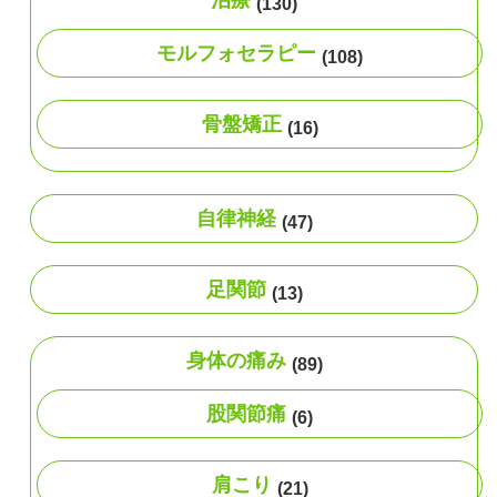
(130)
モルフォセラピー
(108)
骨盤矯正
(16)
自律神経
(47)
足関節
(13)
身体の痛み
(89)
股関節痛
(6)
肩こり
(21)