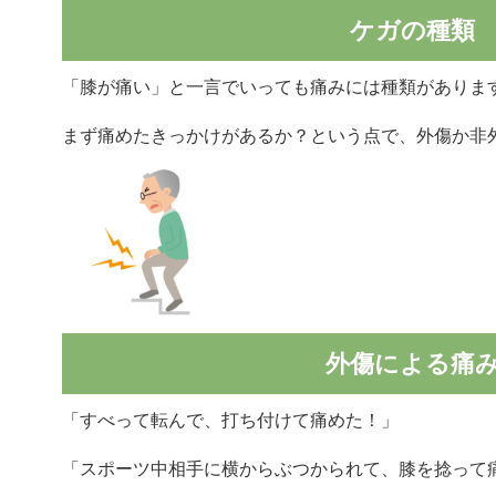
ケガの種類
「膝が痛い」と一言でいっても痛みには種類がありま
まず痛めたきっかけがあるか？という点で、外傷か非
外傷による痛
「すべって転んで、打ち付けて痛めた！」
「スポーツ中相手に横からぶつかられて、膝を捻って