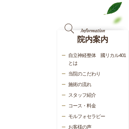
院内案内
自立神経整体 國リカル401
とは
当院のこだわり
施術の流れ
スタッフ紹介
コース・料金
モルフォセラピー
お客様の声