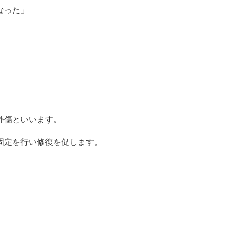
なった」
外傷といいます。
固定を行い修復を促します。