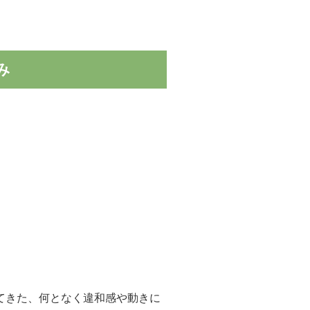
み
てきた、何となく違和感や動きに