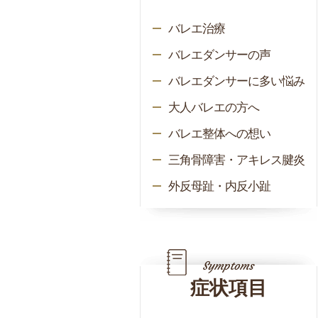
バレエ治療
バレエダンサーの声
バレエダンサーに多い悩み
大人バレエの方へ
バレエ整体への想い
三角骨障害・アキレス腱炎
外反母趾・内反小趾
症状項目