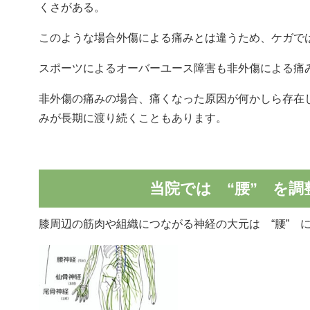
くさがある。
このような場合外傷による痛みとは違うため、ケガで
スポーツによるオーバーユース障害も非外傷による痛
非外傷の痛みの場合、痛くなった原因が何かしら存在
みが長期に渡り続くこともあります。
当院では “腰” を調
膝周辺の筋肉や組織につながる神経の大元は “腰” 