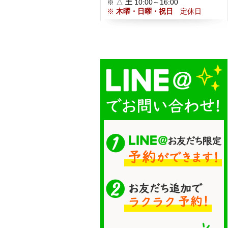
※ △
土
10:00～16:00
※
木曜・日曜・祝日
定休日