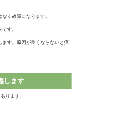
はなく故障になります。
みです。
します。原因が良くならないと痛
整します
にあります。