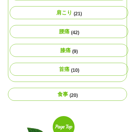
肩こり
(21)
腰痛
(42)
膝痛
(9)
首痛
(10)
食事
(20)