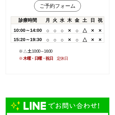
ご予約フォーム
診療時間
月
火
水
木
金
土
日
祝
10:00～14:00
○
○
○
×
○
△
×
×
15:20～19:30
○
○
○
×
○
△
×
×
※ △
土
10:00～16:00
※
木曜・日曜・祝日
定休日