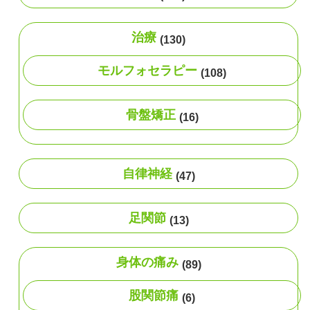
治療
(130)
モルフォセラピー
(108)
骨盤矯正
(16)
自律神経
(47)
足関節
(13)
身体の痛み
(89)
股関節痛
(6)