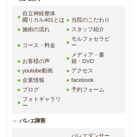
自立神経整体
國リカル401とは
当院のこだわり
施術の流れ
スタッフ紹介
モルフォセラピ
コース・料金
ー
メディア・書
お客様の声
籍・DVD
youtube動画
アクセス
企業情報
facebook
ブログ
予約フォーム
フォトギャラリ
ー
バレエ障害
バレエダンサー