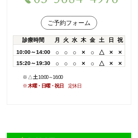
ご予約フォーム
診療時間
月
火
水
木
金
土
日
祝
10:00～14:00
○
○
○
×
○
△
×
×
15:20～19:30
○
○
○
×
○
△
×
×
※ △
土
10:00～16:00
※
木曜・日曜・祝日
定休日