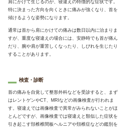
肩にかけて生じるのが、寝違えの特徴的な症状です。
特に決まった方向を向くときに痛みが強くなり、首を
傾けるような姿勢になります。
通常は首から肩にかけての痛みは数日以内に治まりま
すが、重度な寝違えの場合には、安静時でも首が痛ん
だり、腕や肩が重苦しくなったり、しびれを生じたり
することがあります。
検査・診断
首の痛みを自覚して整形外科などを受診すると、まず
はレントゲンやCT、MRIなどの画像検査が行われま
す。寝違えでは画像検査で異常がみられないことがほ
とんどですが、画像検査では寝違えと類似した症状を
引き起こす頚椎椎間板ヘルニアや頚椎症などの鑑別を