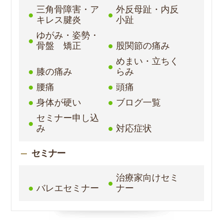
三角骨障害・ア
外反母趾・内反
キレス腱炎
小趾
ゆがみ・姿勢・
骨盤 矯正
股関節の痛み
めまい・立ちく
膝の痛み
らみ
腰痛
頭痛
身体が硬い
ブログ一覧
セミナー申し込
み
対応症状
セミナー
治療家向けセミ
バレエセミナー
ナー