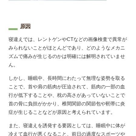
原因
寝違えでは、レントゲンやCTなどの画像検査で異常が
みられないことがほとんどであり、どのようなメカニ
ズムで痛みが生じるのかは明確には解明されていませ
ん。
しかし、睡眠中、長時間にわたって無理な姿勢を取る
ことで、首や肩の筋肉が圧迫されて、筋肉の一部の血
行が低下することや、枕の高さがあっていないことで
首の骨に負担がかかり、椎間関節の関節包や靭帯に炎
症が生じることなどが原因と考えられています。
また、寝違えを誘発する要因としては、睡眠中に体が
冷えて血行が悪くなること、前日の過度なスポーツや