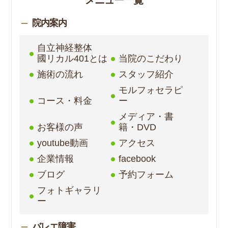
メニュー一覧
院内案内
自立神経整体
國リカル401とは
当院のこだわり
施術の流れ
スタッフ紹介
モルフォセラピ
コース・料金
ー
メディア・書
お客様の声
籍・DVD
youtube動画
アクセス
企業情報
facebook
ブログ
予約フォーム
フォトギャラリ
ー
バレエ障害