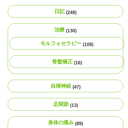
日記
(248)
治療
(130)
モルフォセラピー
(108)
骨盤矯正
(16)
自律神経
(47)
足関節
(13)
身体の痛み
(89)