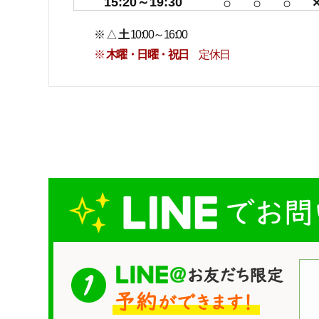
15:20～19:30
○
○
○
※ △
土
10:00～16:00
※
木曜・日曜・祝日
定休日