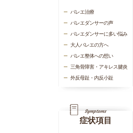
バレエ治療
バレエダンサーの声
バレエダンサーに多い悩み
大人バレエの方へ
バレエ整体への想い
三角骨障害・アキレス腱炎
外反母趾・内反小趾
症状項目