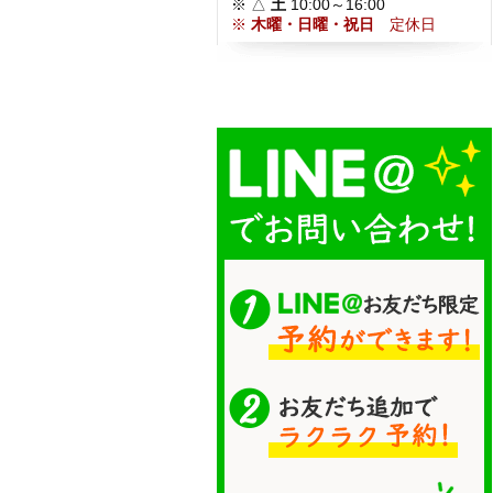
※ △
土
10:00～16:00
※
木曜・日曜・祝日
定休日