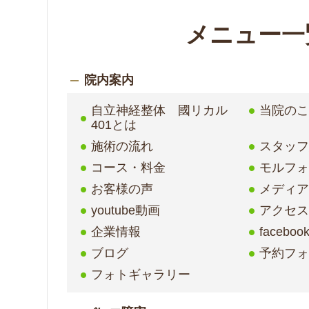
メニュー一
院内案内
自立神経整体 國リカル
当院の
401とは
施術の流れ
スタッ
コース・料金
モルフ
お客様の声
メディア
youtube動画
アクセ
企業情報
faceboo
ブログ
予約フ
フォトギャラリー