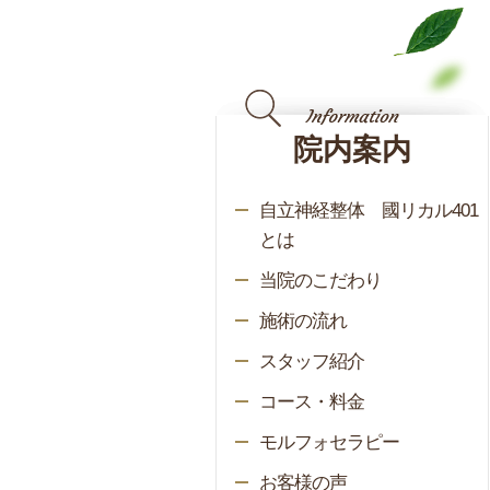
院内案内
自立神経整体 國リカル401
とは
当院のこだわり
施術の流れ
スタッフ紹介
コース・料金
モルフォセラピー
お客様の声