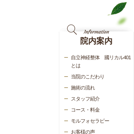
院内案内
自立神経整体 國リカル401
とは
当院のこだわり
施術の流れ
スタッフ紹介
コース・料金
モルフォセラピー
お客様の声