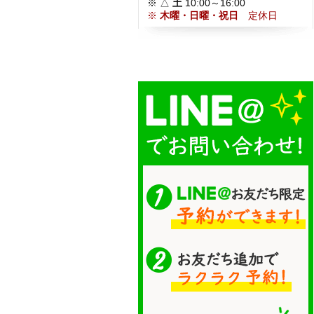
※ △
土
10:00～16:00
※
木曜・日曜・祝日
定休日