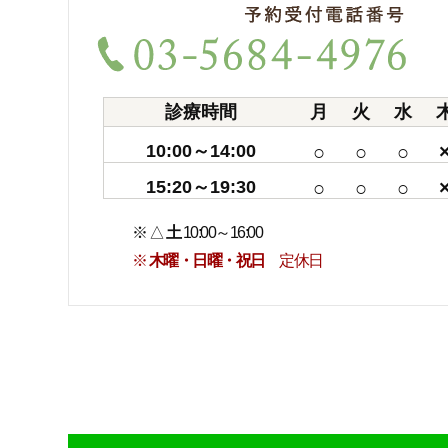
診療時間
月
火
水
10:00～14:00
○
○
○
15:20～19:30
○
○
○
※ △
土
10:00～16:00
※
木曜・日曜・祝日
定休日