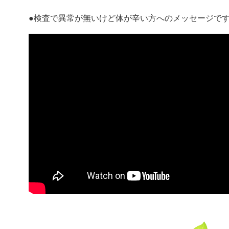
●検査で異常が無いけど体が辛い方へのメッセージです↓↓