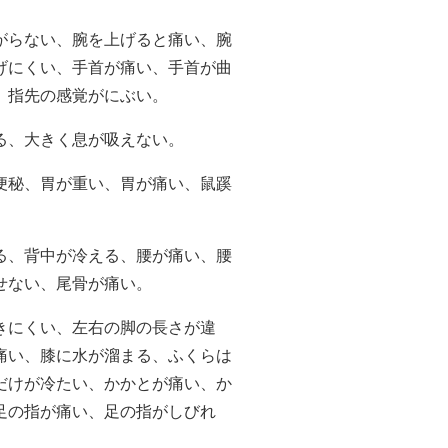
がらない、腕を上げると痛い、腕
げにくい、手首が痛い、手首が曲
、指先の感覚がにぶい。
る、大きく息が吸えない。
便秘、胃が重い、胃が痛い、鼠蹊
る、背中が冷える、腰が痛い、腰
せない、尾骨が痛い。
きにくい、左右の脚の長さが違
痛い、膝に水が溜まる、ふくらは
だけが冷たい、かかとが痛い、か
足の指が痛い、足の指がしびれ