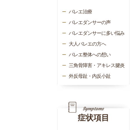
バレエ治療
バレエダンサーの声
バレエダンサーに多い悩み
大人バレエの方へ
バレエ整体への想い
三角骨障害・アキレス腱炎
外反母趾・内反小趾
症状項目