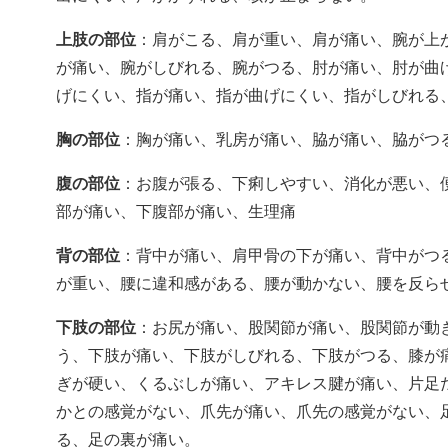
上肢の部位
：肩がこる、肩が重い、肩が痛い、腕が上
が痛い、腕がしびれる、腕がつる、肘が痛い、肘が曲
げにくい、指が痛い、指が曲げにくい、指がしびれる
胸の部位
：胸が痛い、乳房が痛い、脇が痛い、脇がつ
腹の部位
：お腹が張る、下痢しやすい、消化が悪い、
部が痛い、下腹部が痛い、生理痛
背の部位
：背中が痛い、肩甲骨の下が痛い、背中がつ
が重い、腰に違和感がある、腰が動かない、腰を反ら
下肢の部位
：お尻が痛い、股関節が痛い、股関節が動
う、下肢が痛い、下肢がしびれる、下肢がつる、膝が
ぎが硬い、くるぶしが痛い、アキレス腱が痛い、片足
かとの感覚がない、爪先が痛い、爪先の感覚がない、
る、足の裏が痛い。