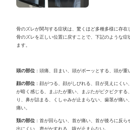
骨のズレが関与する症状は、驚くほど多種多様に存在
骨のズレを正しい位置に戻すことで、下記のような症
ます。
頭の部位
：頭痛、目まい、頭がボーッとする、頭が重
顔の部位
：顔がつる、顔がしびれる、目が見えにくい
が暗く感じる、まぶたが重い、まぶたがピクピクする
り、鼻が詰まる、くしゃみが止まらない、歯茎が痛い
痛い。
頚の部位
：首が回らない、首が痛い、首が後ろに反ら
出にくい、声がかすれる、咳が止まらない。