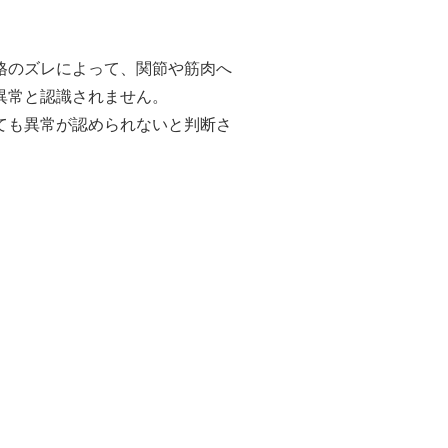
格のズレによって、関節や筋肉へ
異常と認識されません。
ても異常が認められないと判断さ