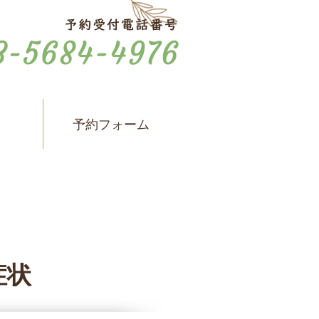
ス
予約フォーム
症状