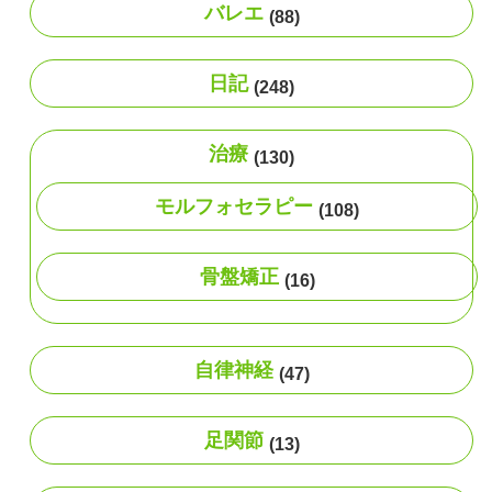
バレエ
(88)
日記
(248)
治療
(130)
モルフォセラピー
(108)
骨盤矯正
(16)
自律神経
(47)
足関節
(13)