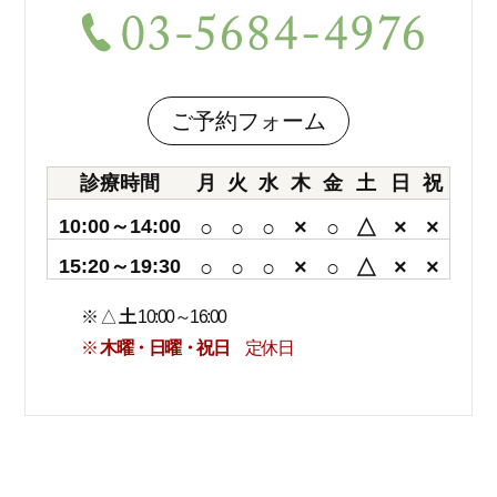
ご予約フォーム
診療時間
月
火
水
木
金
土
日
祝
10:00～14:00
○
○
○
×
○
△
×
×
15:20～19:30
○
○
○
×
○
△
×
×
※ △
土
10:00～16:00
※
木曜・日曜・祝日
定休日