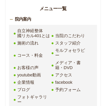
メニュー一覧
院内案内
自立神経整体
國リカル401とは
当院のこだわり
施術の流れ
スタッフ紹介
モルフォセラピ
コース・料金
ー
メディア・書
お客様の声
籍・DVD
youtube動画
アクセス
企業情報
facebook
ブログ
予約フォーム
フォトギャラリ
ー