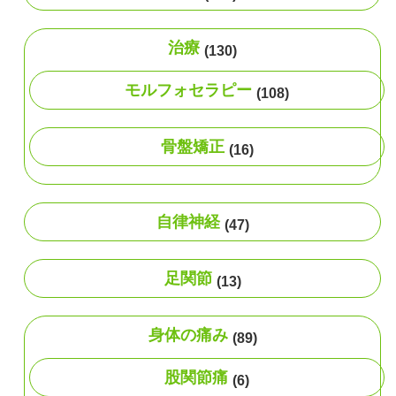
治療
(130)
モルフォセラピー
(108)
骨盤矯正
(16)
自律神経
(47)
足関節
(13)
身体の痛み
(89)
股関節痛
(6)