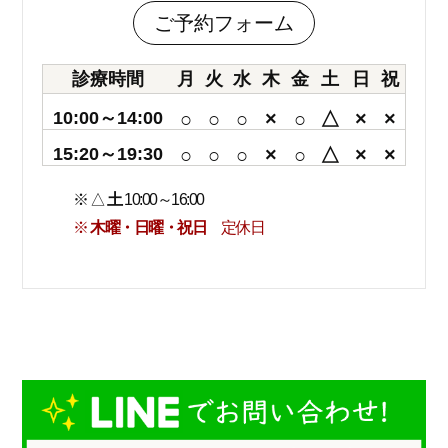
ご予約フォーム
診療時間
月
火
水
木
金
土
日
祝
10:00～14:00
○
○
○
×
○
△
×
×
15:20～19:30
○
○
○
×
○
△
×
×
※ △
土
10:00～16:00
※
木曜・日曜・祝日
定休日