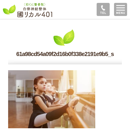
61a98cd54a09f2d16b0f338e2191e9b5_s