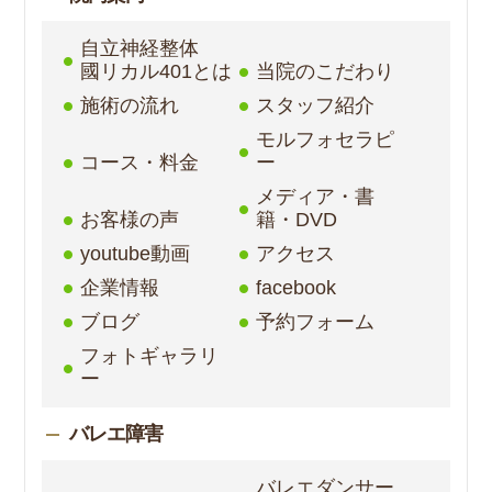
自立神経整体
國リカル401とは
当院のこだわり
施術の流れ
スタッフ紹介
モルフォセラピ
コース・料金
ー
メディア・書
お客様の声
籍・DVD
youtube動画
アクセス
企業情報
facebook
ブログ
予約フォーム
フォトギャラリ
ー
バレエ障害
バレエダンサー