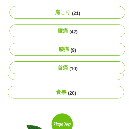
肩こり
(21)
腰痛
(42)
膝痛
(9)
首痛
(10)
食事
(20)