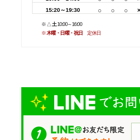
15:20～19:30
○
○
○
※ △
土
10:00～16:00
※
木曜・日曜・祝日
定休日