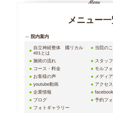
メニュー一
院内案内
自立神経整体 國リカル
当院の
401とは
施術の流れ
スタッ
コース・料金
モルフ
お客様の声
メディア
youtube動画
アクセ
企業情報
faceboo
ブログ
予約フ
フォトギャラリー