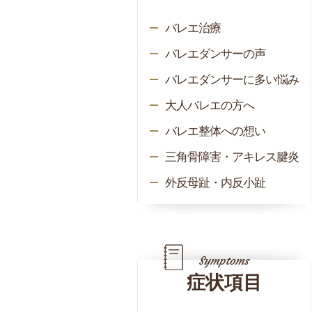
バレエ治療
バレエダンサーの声
バレエダンサーに多い悩み
大人バレエの方へ
バレエ整体への想い
三角骨障害・アキレス腱炎
外反母趾・内反小趾
症状項目