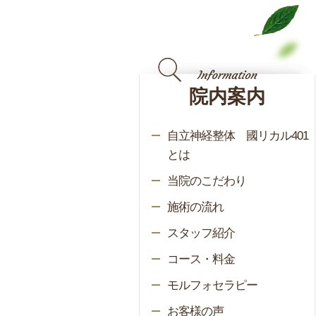
院内案内
自立神経整体 國リカル401
とは
当院のこだわり
施術の流れ
スタッフ紹介
コース・料金
モルフォセラピー
お客様の声