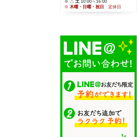
※ △
土
10:00～16:00
※
木曜・日曜・祝日
定休日