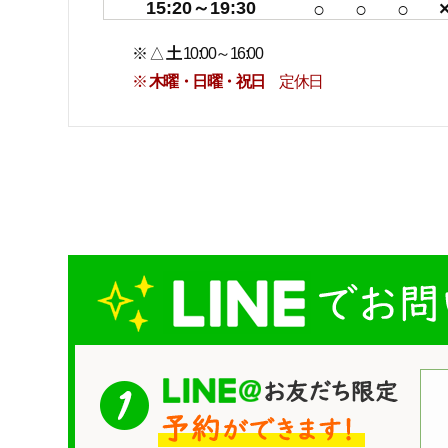
15:20～19:30
○
○
○
※ △
土
10:00～16:00
※
木曜・日曜・祝日
定休日