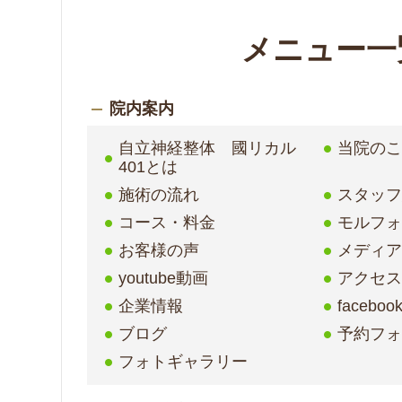
メニュー一
院内案内
自立神経整体 國リカル
当院の
401とは
施術の流れ
スタッ
コース・料金
モルフ
お客様の声
メディア
youtube動画
アクセ
企業情報
faceboo
ブログ
予約フ
フォトギャラリー