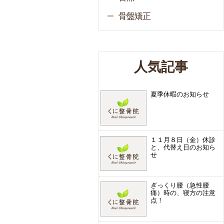
骨盤矯正
人気記事
夏季休暇のお知らせ
１１月８日（金）休診
と、代替え日のお知ら
せ
ぎっくり腰（急性腰
痛）時の、寝方の注意
点！